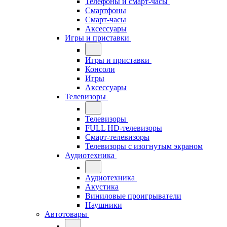
Телефоны и смарт-часы
Смартфоны
Смарт-часы
Аксессуары
Игры и приставки
Игры и приставки
Консоли
Игры
Аксессуары
Телевизоры
Телевизоры
FULL HD-телевизоры
Смарт-телевизоры
Телевизоры с изогнутым экраном
Аудиотехника
Аудиотехника
Акустика
Виниловые проигрыватели
Наушники
Автотовары