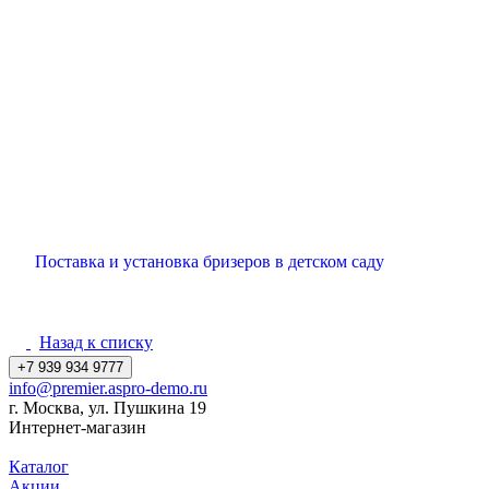
Поставка и установка бризеров в детском саду
Назад к списку
+7 939 934 9777
info@premier.aspro-demo.ru
г. Москва, ул. Пушкина 19
Интернет-магазин
Каталог
Акции