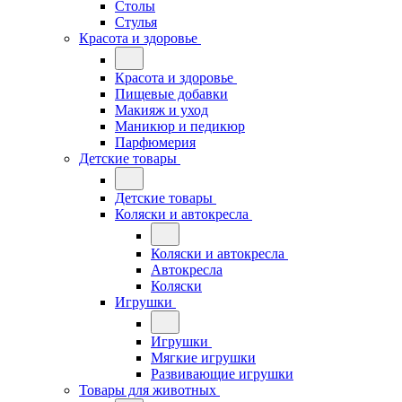
Столы
Стулья
Красота и здоровье
Красота и здоровье
Пищевые добавки
Макияж и уход
Маникюр и педикюр
Парфюмерия
Детские товары
Детские товары
Коляски и автокресла
Коляски и автокресла
Автокресла
Коляски
Игрушки
Игрушки
Мягкие игрушки
Развивающие игрушки
Товары для животных