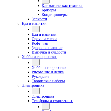
Климатическая техника
Бризеры
Кондиционеры
Запчасти
Еда и напитки
Еда и напитки
Орехи и снеки
Кофе, чай
Здоровое питание
Выпечка и сладости
Хобби и творчество
Хобби и творчество
Рисование и лепка
Рукоделие
Творческие наборы
Электроника
Электроника
Телефоны и смарт-часы