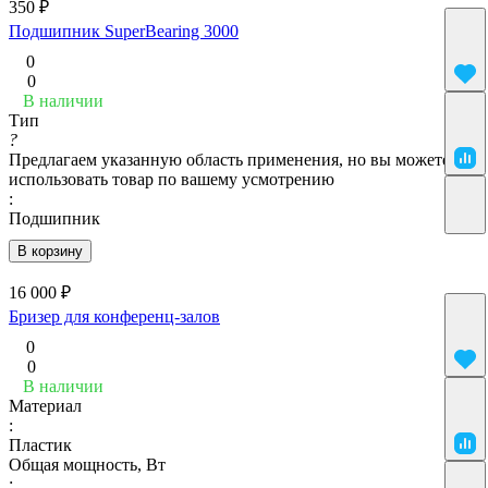
350 ₽
Подшипник SuperBearing 3000
0
0
В наличии
Тип
?
Предлагаем указанную область применения, но вы можете
использовать товар по вашему усмотрению
:
Подшипник
В корзину
16 000 ₽
Бризер для конференц-залов
0
0
В наличии
Материал
:
Пластик
Общая мощность, Вт
: