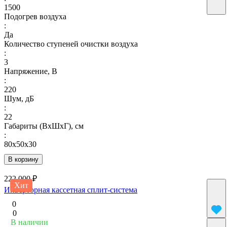
1500
Подогрев воздуха
:
Да
Количество ступеней очистки воздуха
:
3
Напряжение, В
:
220
Шум, дБ
:
22
Габариты (ВхШхГ), см
:
80х50х30
В корзину
222 000 ₽
Хит
Инверторная кассетная сплит-система
0
0
В наличии