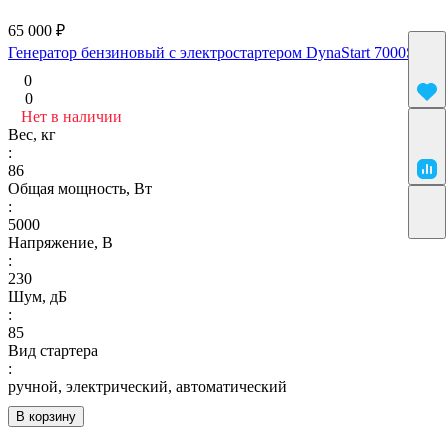
65 000 ₽
Генератор бензиновый с электростартером DynaStart 7000S
0
0
Нет в наличии
Вес, кг
:
86
Общая мощность, Вт
:
5000
Напряжение, В
:
230
Шум, дБ
:
85
Вид стартера
:
ручной, электрический, автоматический
В корзину