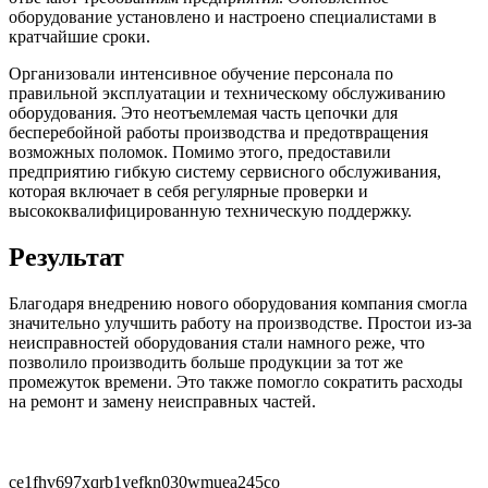
оборудование установлено и настроено специалистами в
кратчайшие сроки.
Организовали интенсивное обучение персонала по
правильной эксплуатации и техническому обслуживанию
оборудования. Это неотъемлемая часть цепочки для
бесперебойной работы производства и предотвращения
возможных поломок. Помимо этого, предоставили
предприятию гибкую систему сервисного обслуживания,
которая включает в себя регулярные проверки и
высококвалифицированную техническую поддержку.
Результат
Благодаря внедрению нового оборудования компания смогла
значительно улучшить работу на производстве. Простои из-за
неисправностей оборудования стали намного реже, что
позволило производить больше продукции за тот же
промежуток времени. Это также помогло сократить расходы
на ремонт и замену неисправных частей.
ce1fhv697xqrb1yefkn030wmuea245co