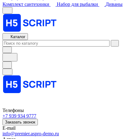
Комплект сантехники
Набор для рыбалки
Диваны
Каталог
Телефоны
+7 939 934 9777
Заказать звонок
E-mail
info@premier.aspro-demo.ru