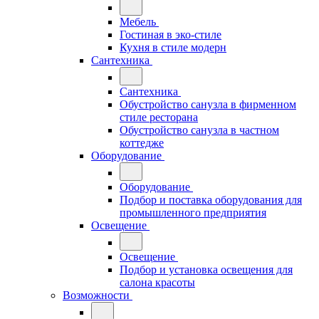
Мебель
Гостиная в эко-стиле
Кухня в стиле модерн
Сантехника
Сантехника
Обустройство санузла в фирменном
стиле ресторана
Обустройство санузла в частном
коттедже
Оборудование
Оборудование
Подбор и поставка оборудования для
промышленного предприятия
Освещение
Освещение
Подбор и установка освещения для
салона красоты
Возможности