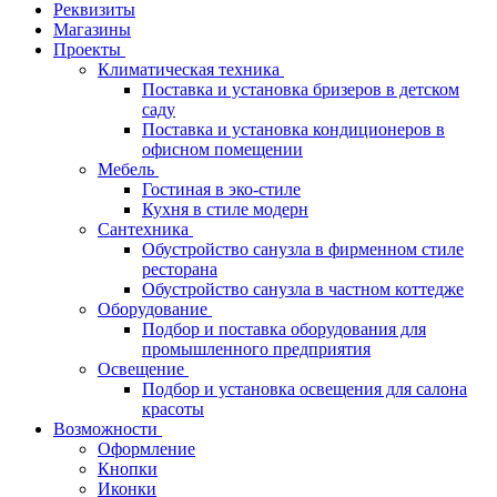
Реквизиты
Магазины
Проекты
Климатическая техника
Поставка и установка бризеров в детском
саду
Поставка и установка кондиционеров в
офисном помещении
Мебель
Гостиная в эко-стиле
Кухня в стиле модерн
Сантехника
Обустройство санузла в фирменном стиле
ресторана
Обустройство санузла в частном коттедже
Оборудование
Подбор и поставка оборудования для
промышленного предприятия
Освещение
Подбор и установка освещения для салона
красоты
Возможности
Оформление
Кнопки
Иконки