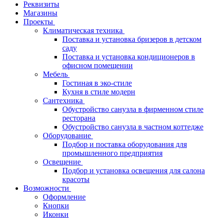
Реквизиты
Магазины
Проекты
Климатическая техника
Поставка и установка бризеров в детском
саду
Поставка и установка кондиционеров в
офисном помещении
Мебель
Гостиная в эко-стиле
Кухня в стиле модерн
Сантехника
Обустройство санузла в фирменном стиле
ресторана
Обустройство санузла в частном коттедже
Оборудование
Подбор и поставка оборудования для
промышленного предприятия
Освещение
Подбор и установка освещения для салона
красоты
Возможности
Оформление
Кнопки
Иконки