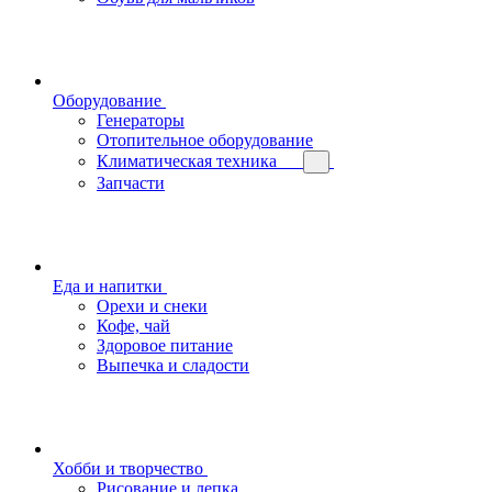
Оборудование
Генераторы
Отопительное оборудование
Климатическая техника
Запчасти
Еда и напитки
Орехи и снеки
Кофе, чай
Здоровое питание
Выпечка и сладости
Хобби и творчество
Рисование и лепка