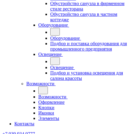
Обустройство санузла в фирменном
стиле ресторана
Обустройство санузла в частном
коттедже
Оборудование
Оборудование
Подбор и поставка оборудования для
промышленного предприятия
Освещение
Освещение
Подбор и установка освещения для
салона красоты
Возможности
Возможности
Оформление
Кнопки
Иконки
Элементы
Контакты
+7 939 934 9777