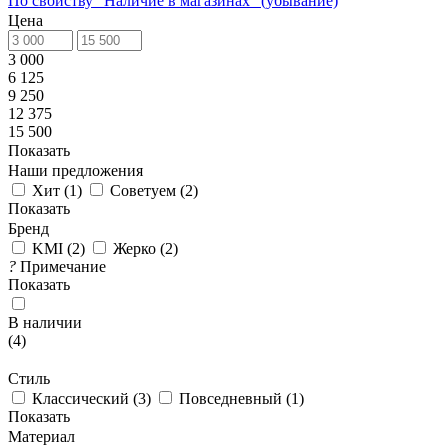
По свойству "Наличие в магазинах" (убывание)
Цена
3 000
6 125
9 250
12 375
15 500
Показать
Наши предложения
Хит
(
1
)
Советуем
(
2
)
Показать
Бренд
KMI
(
2
)
Жерко
(
2
)
?
Примечание
Показать
В наличии
(
4
)
Стиль
Классический
(
3
)
Повседневный
(
1
)
Показать
Материал