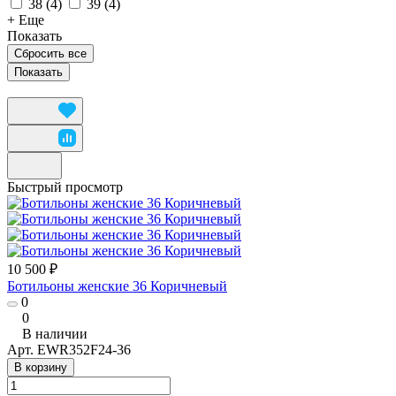
38
(
4
)
39
(
4
)
+ Еще
Показать
Сбросить все
Быстрый просмотр
10 500 ₽
Ботильоны женские 36 Коричневый
0
0
В наличии
Арт.
EWR352F24-36
В корзину