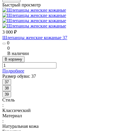
Быстрый просмотр
3 000 ₽
Шлепанцы женские кожаные 37
0
0
В наличии
В корзину
Подробнее
Размер обуви:
37
37
38
39
Стиль
:
Классический
Материал
:
Натуральная кожа