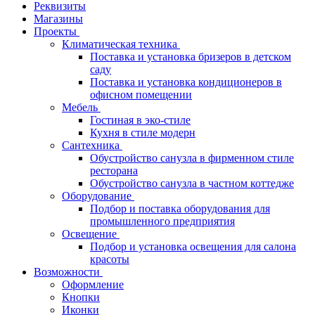
Реквизиты
Магазины
Проекты
Климатическая техника
Поставка и установка бризеров в детском
саду
Поставка и установка кондиционеров в
офисном помещении
Мебель
Гостиная в эко-стиле
Кухня в стиле модерн
Сантехника
Обустройство санузла в фирменном стиле
ресторана
Обустройство санузла в частном коттедже
Оборудование
Подбор и поставка оборудования для
промышленного предприятия
Освещение
Подбор и установка освещения для салона
красоты
Возможности
Оформление
Кнопки
Иконки