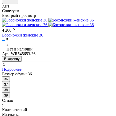
Хит
Советуем
Быстрый просмотр
4 200 ₽
Босоножки женские 36
5
2
Нет в наличии
Арт.
WR545653-36
В корзину
Подробнее
Размер обуви:
36
36
37
38
39
Стиль
:
Классический
Материал