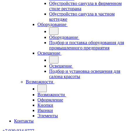
Обустройство санузла в фирменном
стиле ресторана
Обустройство санузла в частном
коттедже
Оборудование
Оборудование
Подбор и поставка оборудования для
промышленного предприятия
Освещение
Освещение
Подбор и установка освещения для
салона красоты
Возможности
Возможности
Оформление
Кнопки
Иконки
Элементы
Контакты
+7 939 934 9777