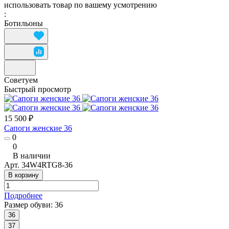
использовать товар по вашему усмотрению
:
Ботильоны
Советуем
Быстрый просмотр
15 500 ₽
Сапоги женские 36
0
0
В наличии
Арт.
34W4RTG8-36
В корзину
Подробнее
Размер обуви:
36
36
37