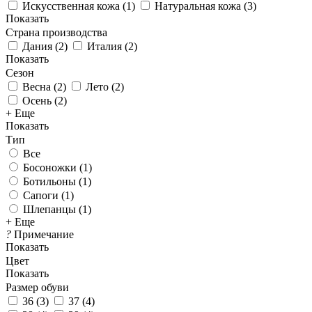
Искусственная кожа
(
1
)
Натуральная кожа
(
3
)
Показать
Страна производства
Дания
(
2
)
Италия
(
2
)
Показать
Сезон
Весна
(
2
)
Лето
(
2
)
Осень
(
2
)
+ Еще
Показать
Тип
Все
Босоножки (
1
)
Ботильоны (
1
)
Сапоги (
1
)
Шлепанцы (
1
)
+ Еще
?
Примечание
Показать
Цвет
Показать
Размер обуви
36
(
3
)
37
(
4
)