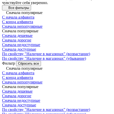
чувствуйте себя уверенно.
Все фильтры
Сначала популярные
С начала алфавита
С конца алфавита
Сначала непопулярные
Сначала популярные
Сначала дешевые
Сначала дорогие
Сначала недоступные
Сначала доступные
По свойству "Наличие в магазинах" (возрастание)
По свойству "Наличие в магазинах" (убывание)
Фильтр
Сбросить все
Сначала популярные
С начала алфавита
С конца алфавита
Сначала непопулярные
Сначала популярные
Сначала дешевые
Сначала дорогие
Сначала недоступные
Сначала доступные
По свойству "Наличие в магазинах" (возрастание)