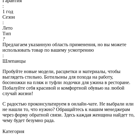
Гарантия
:
1 год
Сезон
:
Лето
Тип
?
Предлагаем указанную область применения, но вы можете
использовать товар по вашему усмотрению
:
Шлепанцы
Пробуйте новые модели, расцветки и материалы, чтобы
выглядеть стильно. Ботильоны для похода на работу,
босоножки на пляж и туфли лодочки для ужина в ресторане.
Побалуйте себя красивой и комфортной обувью на любой
случай жизни!
С радостью проконсультируем в онлайн-чате. Не выбрали или
не нашли то, что нужно? Обращайтесь к нашим менеджерам
через форму обратной связи. Здесь каждая женщина найдет то,
чему будет безумно рада.
Категория