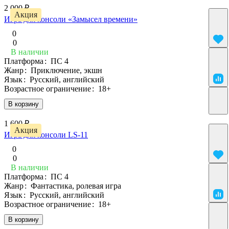
2 000 ₽
Акция
Игра для консоли «Замысел времени»
0
0
В наличии
Платформа
:
ПС 4
Жанр
:
Приключение, экшн
Язык
:
Русский, английский
Возрастное ограничение
:
18+
В корзину
1 600 ₽
Акция
Игра для консоли LS-11
0
0
В наличии
Платформа
:
ПС 4
Жанр
:
Фантастика, ролевая игра
Язык
:
Русский, английский
Возрастное ограничение
:
18+
В корзину