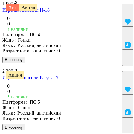
1 000 ₽
Хит
Акция
Игра для консоли H-18
0
0
В наличии
Платформа
:
ПС 4
Жанр
:
Гонки
Язык
:
Русский, английский
Возрастное ограничение
:
0+
В корзину
2 200 ₽
Акция
Игра для консоли Parystat 5
0
0
В наличии
Платформа
:
ПС 5
Жанр
:
Спорт
Язык
:
Русский, английский
Возрастное ограничение
:
0+
В корзину