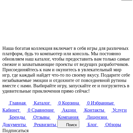
Наша богатая коллекция включает в себя игры для различных
платформ, будь то компьютер или консоль. Мы постоянно
обновляем наш каталог, чтобы предоставить вам только самые
свежие и захватывающие проекты от ведущих разработчиков.
Присоединяйтесь к нам и окунитесь в увлекательный мир
игр, где каждый найдет что-то по своему вкусу. Подарите себе
незабываемые эмоции и отдохните от повседневной рутины
вместе с нами. Выбирайте игру, запускайте ее и погрузитесь в
удивительные приключения прямо сейчас!
Главная
Каталог
0
Корзина
0
Избранные
Кабинет
0
Сравнение
Акции
Контакты
Услуги
Бренды
Отзывы
Компания
Лицензии
Документы
Реквизиты
Блог
Обзоры
Поиск
Подписаться