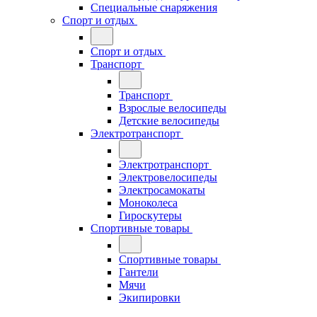
Специальные снаряжения
Спорт и отдых
Спорт и отдых
Транспорт
Транспорт
Взрослые велосипеды
Детские велосипеды
Электротранспорт
Электротранспорт
Электровелосипеды
Электросамокаты
Моноколеса
Гироскутеры
Спортивные товары
Спортивные товары
Гантели
Мячи
Экипировки