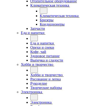
Отопительное оборудование
Климатическая техника
Климатическая техника
Бризеры
Кондиционеры
Запчасти
Еда и напитки
Еда и напитки
Орехи и снеки
Кофе, чай
Здоровое питание
Выпечка и сладости
Хобби и творчество
Хобби и творчество
Рисование и лепка
Рукоделие
Творческие наборы
Электроника
Электроника