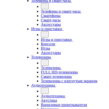
Телефоны и смарт-часы
Телефоны и смарт-часы
Смартфоны
Смарт-часы
Аксессуары
Игры и приставки
Игры и приставки
Консоли
Игры
Аксессуары
Телевизоры
Телевизоры
FULL HD-телевизоры
Смарт-телевизоры
Телевизоры с изогнутым экраном
Аудиотехника
Аудиотехника
Акустика
Виниловые проигрыватели