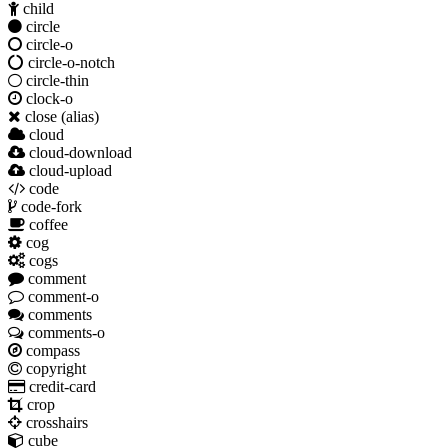
child
circle
circle-o
circle-o-notch
circle-thin
clock-o
close
(alias)
cloud
cloud-download
cloud-upload
code
code-fork
coffee
cog
cogs
comment
comment-o
comments
comments-o
compass
copyright
credit-card
crop
crosshairs
cube