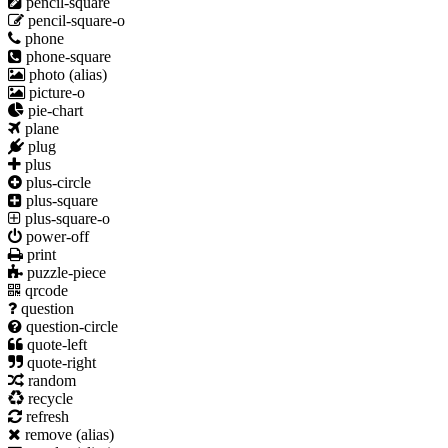
pencil-square
pencil-square-o
phone
phone-square
photo
(alias)
picture-o
pie-chart
plane
plug
plus
plus-circle
plus-square
plus-square-o
power-off
print
puzzle-piece
qrcode
question
question-circle
quote-left
quote-right
random
recycle
refresh
remove
(alias)