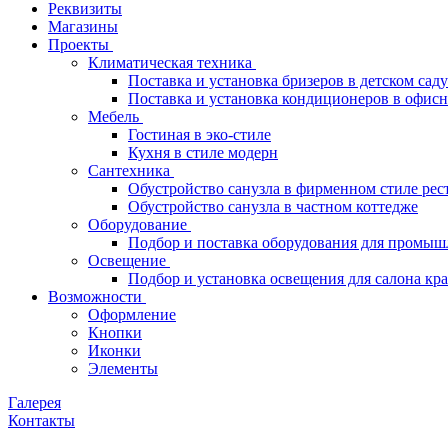
Реквизиты
Магазины
Проекты
Климатическая техника
Поставка и установка бризеров в детском саду
Поставка и установка кондиционеров в офи
Мебель
Гостиная в эко-стиле
Кухня в стиле модерн
Сантехника
Обустройство санузла в фирменном стиле рес
Обустройство санузла в частном коттедже
Оборудование
Подбор и поставка оборудования для промыш
Освещение
Подбор и установка освещения для салона кр
Возможности
Оформление
Кнопки
Иконки
Элементы
Галерея
Контакты