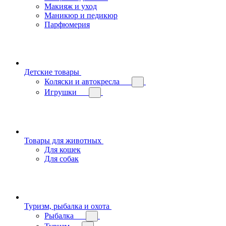
Макияж и уход
Маникюр и педикюр
Парфюмерия
Детские товары
Коляски и автокресла
Игрушки
Товары для животных
Для кошек
Для собак
Туризм, рыбалка и охота
Рыбалка