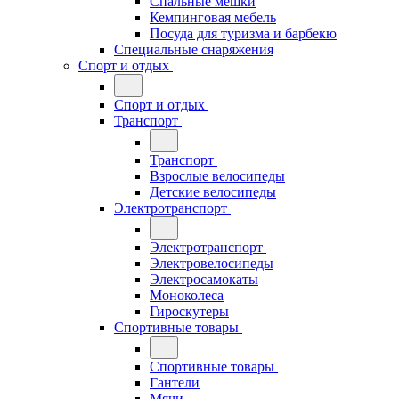
Спальные мешки
Кемпинговая мебель
Посуда для туризма и барбекю
Специальные снаряжения
Спорт и отдых
Спорт и отдых
Транспорт
Транспорт
Взрослые велосипеды
Детские велосипеды
Электротранспорт
Электротранспорт
Электровелосипеды
Электросамокаты
Моноколеса
Гироскутеры
Спортивные товары
Спортивные товары
Гантели
Мячи