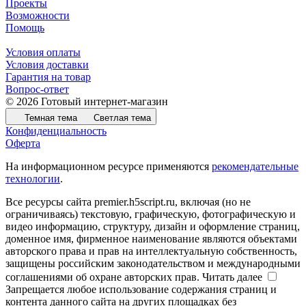
Проекты
Возможности
Помощь
Условия оплаты
Условия доставки
Гарантия на товар
Вопрос-ответ
© 2026 Готовый интернет-магазин
Темная тема
Светлая тема
Конфиденциальность
Оферта
На информационном ресурсе применяются
рекомендательные
технологии
.
Все ресурсы сайта premier.h5script.ru, включая (но не
ограничиваясь) текстовую, графическую, фотографическую и
видео информацию, структуру, дизайн и оформление страниц,
доменное имя, фирменное наименование являются объектами
авторского права и прав на интеллектуальную собственность,
защищены российским законодательством и международными
соглашениями об охране авторских прав.
Читать далее
Запрещается любое использование содержания страниц и
контента данного сайта на других площадках без