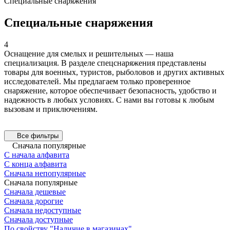
Специальные снаряжения
Специальные снаряжения
4
Оснащение для смелых и решительных — наша
специализация. В разделе спецснаряжения представлены
товары для военных, туристов, рыболовов и других активных
исследователей. Мы предлагаем только проверенное
снаряжение, которое обеспечивает безопасность, удобство и
надежность в любых условиях. С нами вы готовы к любым
вызовам и приключениям.
Все фильтры
Сначала популярные
С начала алфавита
С конца алфавита
Сначала непопулярные
Сначала популярные
Сначала дешевые
Сначала дорогие
Сначала недоступные
Сначала доступные
По свойству "Наличие в магазинах"