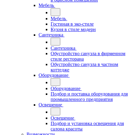
Мебель
Мебель
Гостиная в эко-стиле
Кухня в стиле модерн
Сантехника
Сантехника
Обустройство санузла в фирменном
стиле ресторана
Обустройство санузла в частном
коттедже
Оборудование
Оборудование
Подбор и поставка оборудования для
промышленного предприятия
Освещение
Освещение
Подбор и установка освещения для
салона красоты
Возможности