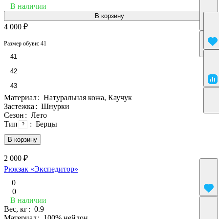
В наличии
В корзину
4 000 ₽
Размер обуви:
41
41
42
43
Материал
:
Натуральная кожа, Каучук
Застежка
:
Шнурки
Сезон
:
Лето
Тип
:
Берцы
?
В корзину
2 000 ₽
Рюкзак «Экспедитор»
0
0
В наличии
Вес, кг
:
0.9
Материал
:
100% нейлон